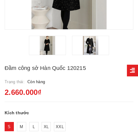
Đầm công sở Hàn Quốc 120215
Trạng thái:
Còn hàng
2.660.000₫
Kích thước
S
M
L
XL
XXL