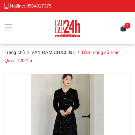
Hotline:
0904017379
0
Trang chủ
VÁY ĐẦM CHICLINE
Đầm công sở Hàn
Quốc 120215