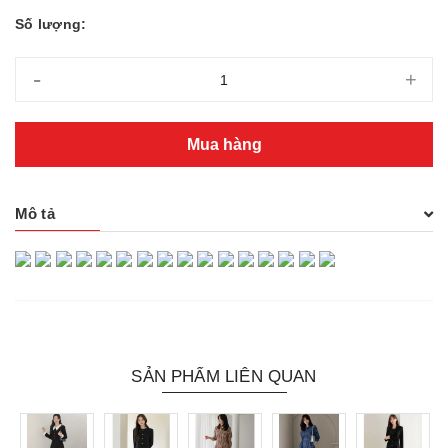
Số lượng:
-
+
Mua hàng
Mô tả
SẢN PHẨM LIÊN QUAN