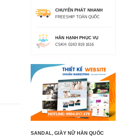
CHUYỂN PHÁT NHANH
FREESHIP TOÀN QUỐC
HÂN HẠNH PHỤC VỤ
CSKH: 0243 919 1616
SANDAL, GIẦY NỮ HÀN QUỐC