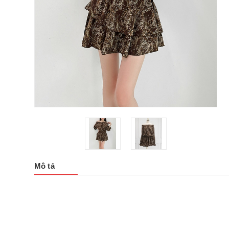
Mô tả