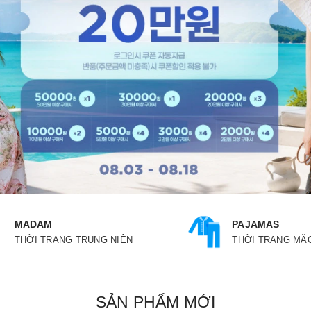
MADAM
PAJAMAS
THỜI TRANG TRUNG NIÊN
THỜI TRANG MẶ
SẢN PHẨM MỚI