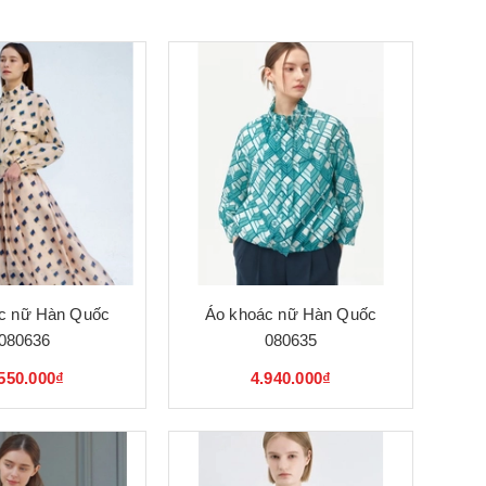
c nữ Hàn Quốc
Áo khoác nữ Hàn Quốc
080636
080635
550.000₫
4.940.000₫