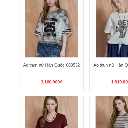
Áo thun nữ Hàn Quốc 080532
Áo thun nữ Hàn 
3.160.000₫
1.810.0