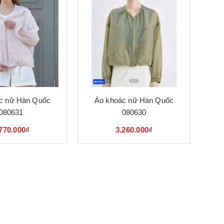
c nữ Hàn Quốc
Áo khoác nữ Hàn Quốc
080631
080630
770.000₫
3.260.000₫