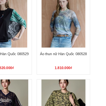
 Hàn Quốc 080529
Áo thun nữ Hàn Quốc 080528
820.000₫
1.810.000₫