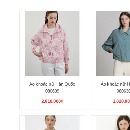
Áo khoác nữ Hàn Quốc
Áo khoác nữ 
080639
08063
2.010.000₫
1.820.0