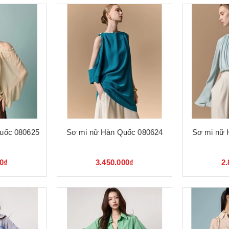
Quốc 080625
Sơ mi nữ Hàn Quốc 080624
Sơ mi nữ 
00₫
3.450.000₫
2.