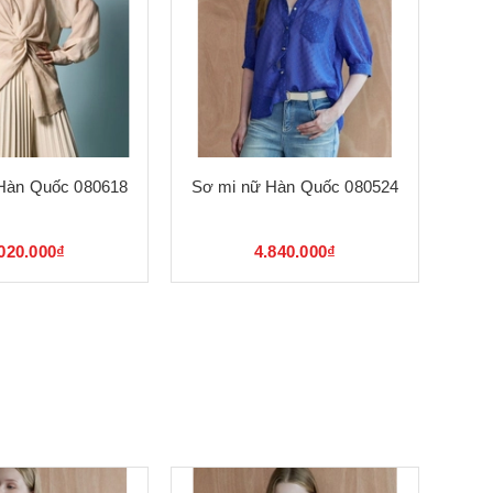
Hàn Quốc 080618
Sơ mi nữ Hàn Quốc 080524
020.000₫
4.840.000₫