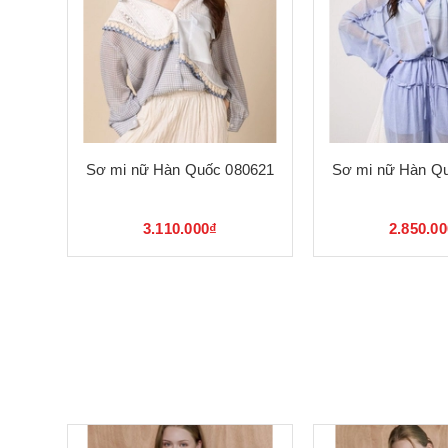
Sơ mi nữ Hàn Quốc 080621
Sơ mi nữ Hàn Q
3.110.000₫
2.850.0