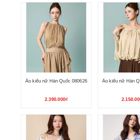
Áo kiểu nữ Hàn Quốc 080626
Áo kiểu nữ Hàn 
2.390.000₫
2.150.0