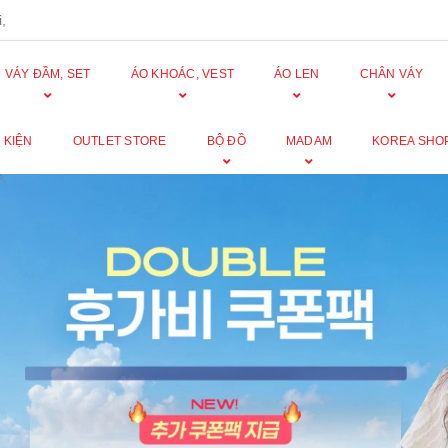
,
VÁY ĐẦM, SET
ÁO KHOÁC, VEST
ÁO LEN
CHÂN VÁY
 KIỆN
OUTLET STORE
BỘ ĐỒ
MADAM
KOREA SHO