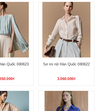
Hàn Quốc 080623
Sơ mi nữ Hàn Quốc 080622
850.000₫
3.060.000₫