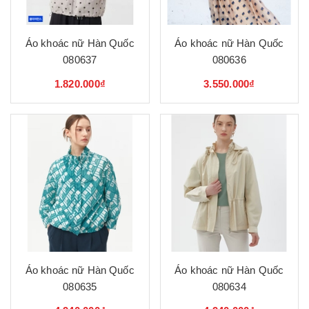
Áo khoác nữ Hàn Quốc
Áo khoác nữ Hàn Quốc
080637
080636
1.820.000₫
3.550.000₫
Áo khoác nữ Hàn Quốc
Áo khoác nữ Hàn Quốc
080635
080634