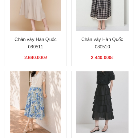
Chân váy Hàn Quốc
Chân váy Hàn Quốc
080511
080510
2.680.000₫
2.440.000₫