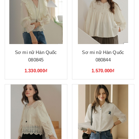
Sơ mi nữ Hàn Quốc
Sơ mi nữ Hàn Quốc
080845
080844
1.330.000₫
1.570.000₫