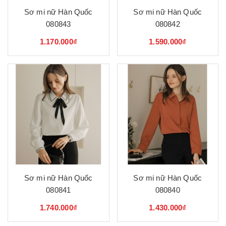
Sơ mi nữ Hàn Quốc
Sơ mi nữ Hàn Quốc
080843
080842
1.170.000₫
1.590.000₫
Sơ mi nữ Hàn Quốc
Sơ mi nữ Hàn Quốc
080841
080840
1.740.000₫
1.430.000₫