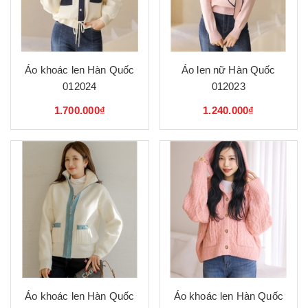
Áo khoác len Hàn Quốc
Áo len nữ Hàn Quốc
012024
012023
1.700.000₫
1.240.000₫
Áo khoác len Hàn Quốc
Áo khoác len Hàn Quốc