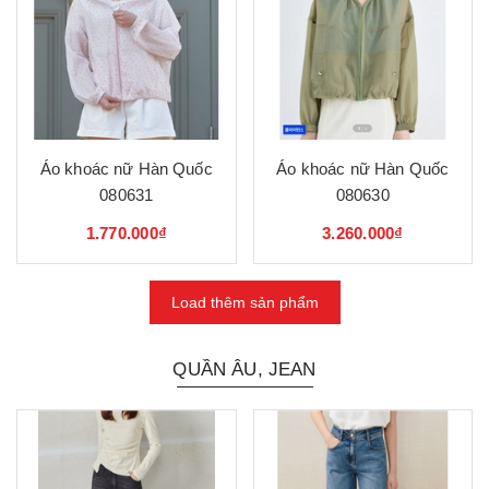
Áo khoác nữ Hàn Quốc
Áo khoác nữ Hàn Quốc
080631
080630
1.770.000₫
3.260.000₫
Load thêm sản phẩm
QUẦN ÂU, JEAN