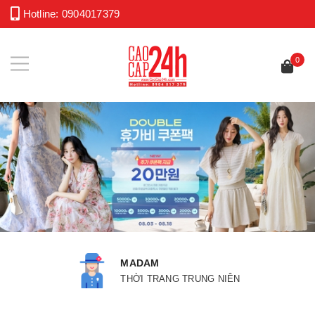
Hotline:
0904017379
0
MADAM
THỜI TRANG TRUNG NIÊN