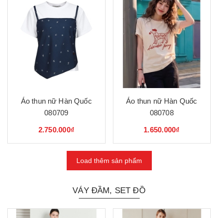
Áo thun nữ Hàn Quốc
Áo thun nữ Hàn Quốc
080709
080708
2.750.000₫
1.650.000₫
Load thêm sản phẩm
VÁY ĐẦM, SET ĐỒ