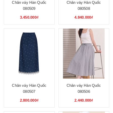
Chân váy Hàn Quốc
Chân váy Hàn Quốc
080509
080508
3.450.000₫
4.840.000₫
Chân váy Hàn Quốc
Chân váy Hàn Quốc
080507
080506
2.800.000₫
2.440.000₫