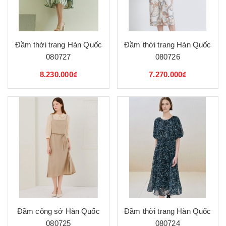
Đầm thời trang Hàn Quốc
Đầm thời trang Hàn Quốc
080727
080726
8.230.000₫
7.270.000₫
Đầm công sở Hàn Quốc
Đầm thời trang Hàn Quốc
080725
080724