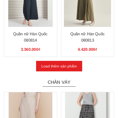
Quần nữ Hàn Quốc
Quần nữ Hàn Quốc
080814
080813
3.360.000₫
4.420.000₫
Load thêm sản phẩm
CHÂN VÁY