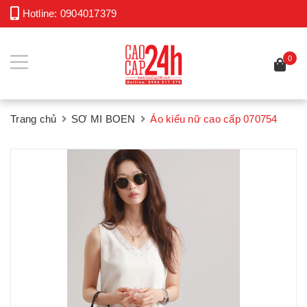
Hotline:
0904017379
0
Trang chủ
SƠ MI BOEN
Áo kiểu nữ cao cấp 070754