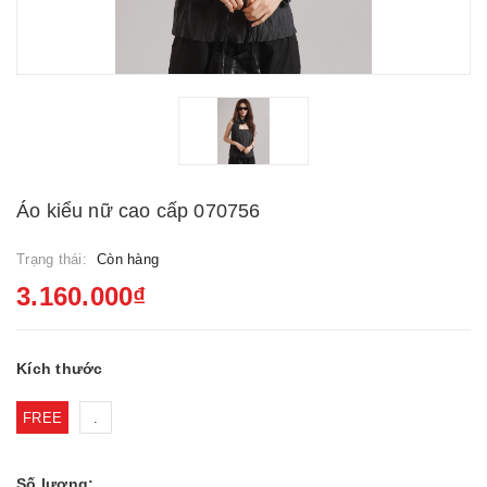
Áo kiểu nữ cao cấp 070756
Trạng thái:
Còn hàng
3.160.000₫
Kích thước
FREE
.
Số lượng: