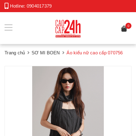
Hotline:
0904017379
0
Trang chủ
SƠ MI BOEN
Áo kiểu nữ cao cấp 070756