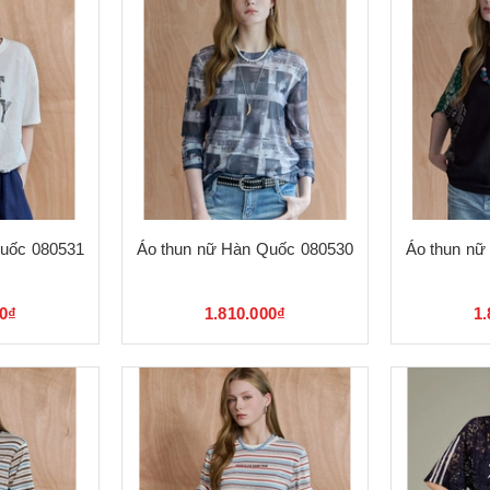
Quốc 080531
Áo thun nữ Hàn Quốc 080530
Áo thun nữ
00₫
1.810.000₫
1.