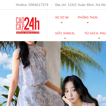
Hotline:
0904017379
Địa chỉ:
126/2 Xuân Đỉnh, Hà Nội
ÁO SƠ MI
PHÔNG THUN
GIẦY, SANDAL
TÚI XÁCH, PHỤ