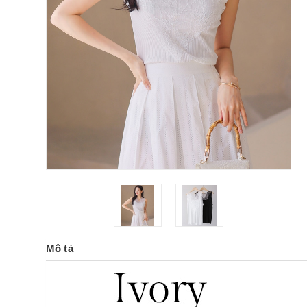
Mô tả