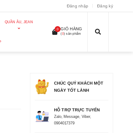
Đăng nhập
Đăng ký
QUẦN ÂU, JEAN
GIỎ HÀNG
0
(
0
) sản phẩm
P
CHÚC QUÝ KHÁCH MỘT
NGÀY TỐT LÀNH
HỖ TRỢ TRỰC TUYẾN
Zalo, Message, Viber,
0904017379