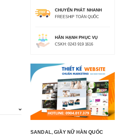
CHUYỂN PHÁT NHANH
FREESHIP TOÀN QUỐC
HÂN HẠNH PHỤC VỤ
CSKH: 0243 919 1616
SANDAL, GIẦY NỮ HÀN QUỐC