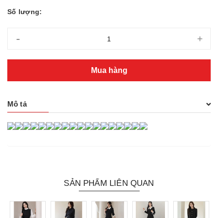
Số lượng:
-
+
Mua hàng
Mô tả
SẢN PHẨM LIÊN QUAN