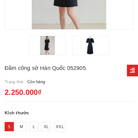
Đầm công sở Hàn Quốc 052905
Trạng thái:
Còn hàng
2.250.000₫
Kích thước
S
M
L
XL
XXL