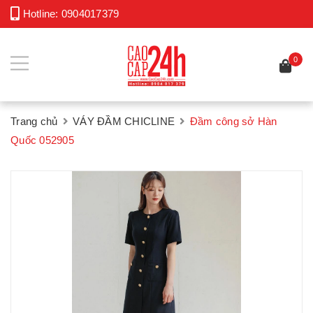
Hotline:
0904017379
0
Trang chủ
VÁY ĐẦM CHICLINE
Đầm công sở Hàn
Quốc 052905