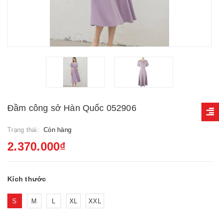
Đầm công sở Hàn Quốc 052906
Trạng thái:
Còn hàng
2.370.000₫
Kích thước
S
M
L
XL
XXL