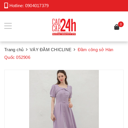
Hotline:
0904017379
0
Trang chủ
VÁY ĐẦM CHICLINE
Đầm công sở Hàn
Quốc 052906