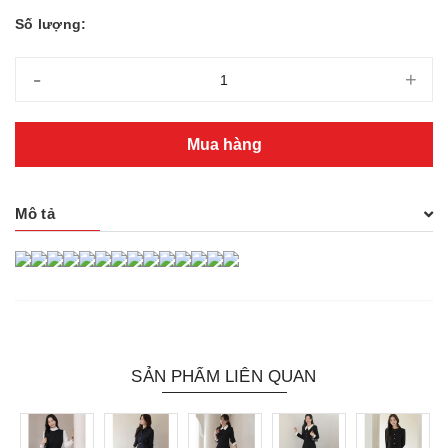
Số lượng:
-
+
Mua hàng
Mô tả
SẢN PHẨM LIÊN QUAN