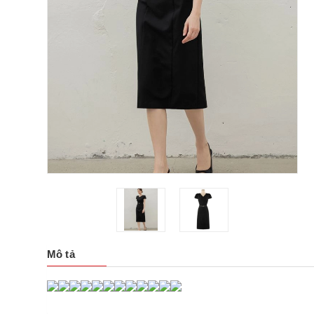
Mô tả