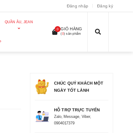
Đăng nhập
Đăng ký
QUẦN ÂU, JEAN
GIỎ HÀNG
0
(
0
) sản phẩm
P
CHÚC QUÝ KHÁCH MỘT
NGÀY TỐT LÀNH
HỖ TRỢ TRỰC TUYẾN
Zalo, Message, Viber,
0904017379