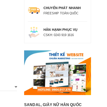
CHUYỂN PHÁT NHANH
FREESHIP TOÀN QUỐC
HÂN HẠNH PHỤC VỤ
CSKH: 0243 919 1616
SANDAL, GIẦY NỮ HÀN QUỐC